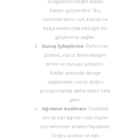
bölgelerini hedef alarak
kasları güçlendirir. Bu,
özellikle karın, sırt, bacak ve
kalça kaslarında belirgin bir
güçlenme sağlar.
Duruş İyileştirme
: Reformer
pilates, vücut farkındalığını
artırır ve duruşu iyileştirir.
Kaslar arasında denge
sağlanarak, vücut doğru
pozisyonlarda daha stabil hale
gelir.
Ağrıların Azalması
: Özellikle
sırt ve bel ağrıları olan kişiler
için reformer pilates faydalıdır.
Doğru postür ve kas