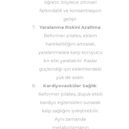
öğretir, böylece zihinsel
farkındalık ve konsantrasyon
gelişir.
Yaralanma Riskini Azaltma
:
Reformer pilates, eklem
hareketliliğini artırarak,
yaralanmalara karşı koruyucu
bir etki yaratabilir. Kaslar
güçlendiği için eklemlerdeki
yük de azalır.
Kardiyovasküler Sağlık
:
Reformer pilates, düşük etkili
kardiyo egzersizleri sunarak
kalp sağlığını iyileştirebilir.
Aynı zamanda
metabolizmanın