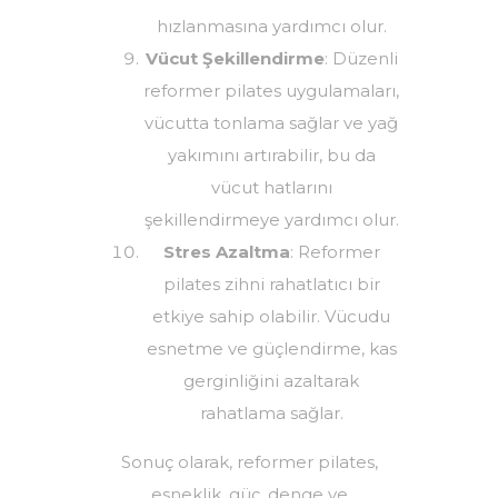
hızlanmasına yardımcı olur.
Vücut Şekillendirme
: Düzenli
reformer pilates uygulamaları,
vücutta tonlama sağlar ve yağ
yakımını artırabilir, bu da
vücut hatlarını
şekillendirmeye yardımcı olur.
Stres Azaltma
: Reformer
pilates zihni rahatlatıcı bir
etkiye sahip olabilir. Vücudu
esnetme ve güçlendirme, kas
gerginliğini azaltarak
rahatlama sağlar.
Sonuç olarak, reformer pilates,
esneklik, güç, denge ve