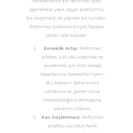
hareketlerini bir reformer aleti
(genellikle yaylı, kayar platformlu
bir ekipman) ile yapılan bir türüdür.
Reformer pilatesin birçok faydası
vardır. İşte bazıları:
Esneklik Artışı
: Reformer
pilates, vücudu uzatmak ve
esnetmek için özel olarak
tasarlanmış hareketler içerir.
Bu, kasların daha esnek
olmasına ve genel vücut
hareketliliğinin artmasına
yardımcı olabilir.
Kas Güçlenmesi
: Reformer
pilates, vücudun farklı