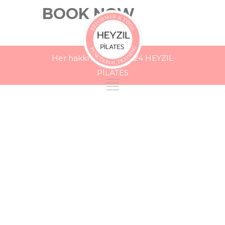
BOOK NOW
Her hakkı Saklıdır . 2024 HEYZIL
PİLATES